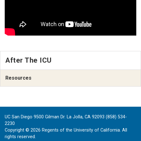
After The ICU
Resources
UC San Diego 9500 Gilman Dr. La Jolla, CA 92093 (858) 534-
2230
Copyright ©
2026
Regents of the University of California. All
rights reserved.